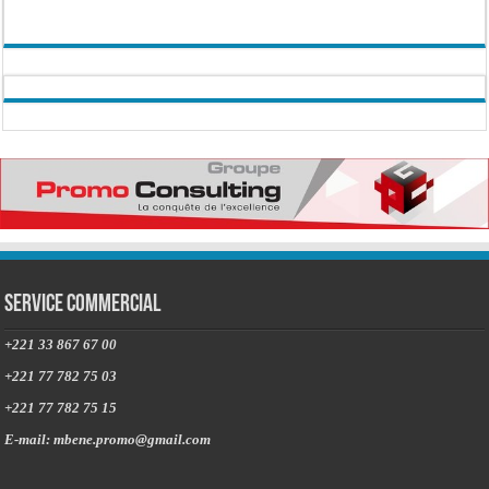
Service commercial
+221 33 867 67 00
+221 77 782 75 03
+221 77 782 75 15
E-mail: mbene.promo@gmail.com