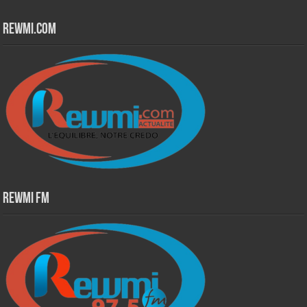
Rewmi.Com
Rewmi Fm