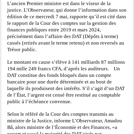
L’ancien Premier ministre est dans le viseur de la
justice. L’Observateur, qui donne l’information dans son
édition de ce mercredi 7 mai, rapporte qu’il est cité dans
le rapport de la Cour des comptes sur la gestion des
finances publiques entre 2019 et mars 2024,
précisément dans l’affaire des DAT (Dépôts à terme)
cassés (retirés avant le terme retenu) et non reversés au
Trésor public.
Le montant en cause s’élève à 141 milliards 87 millions
194 mille 249 francs CFA, d’après les auditeurs. Un
DAT constitue des fonds bloqués dans un compte
bancaire pour une durée déterminée et au bout de
laquelle ils produisent des intérêts. S’il s’agit d’un DAT
de l’État, l’argent est censé être restitué au comptable
public à l’échéance convenue.
Selon le référé de la Cour des comptes transmis au
ministre de la Justice, informe L’Observateur, Amadou
Bâ, alors ministre de l’Économie et des Finances, «a
ouvert et cassé la majorité des DAT visés par