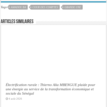
Tags
AMADOU BA
COUR DES COMPTES
GRANDE UNE
Articles similaires
Électrification rurale : Thierno Alia MBENGUE plaide pour
une énergie au service de la transformation économique et
sociale du Sénégal
4 août 2026