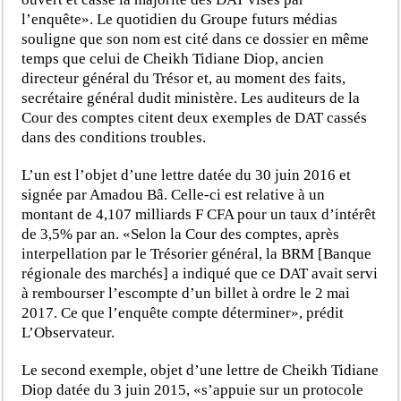
l’enquête». Le quotidien du Groupe futurs médias
souligne que son nom est cité dans ce dossier en même
temps que celui de Cheikh Tidiane Diop, ancien
directeur général du Trésor et, au moment des faits,
secrétaire général dudit ministère. Les auditeurs de la
Cour des comptes citent deux exemples de DAT cassés
dans des conditions troubles.
L’un est l’objet d’une lettre datée du 30 juin 2016 et
signée par Amadou Bâ. Celle-ci est relative à un
montant de 4,107 milliards F CFA pour un taux d’intérêt
de 3,5% par an. «Selon la Cour des comptes, après
interpellation par le Trésorier général, la BRM [Banque
régionale des marchés] a indiqué que ce DAT avait servi
à rembourser l’escompte d’un billet à ordre le 2 mai
2017. Ce que l’enquête compte déterminer», prédit
L’Observateur.
Le second exemple, objet d’une lettre de Cheikh Tidiane
Diop datée du 3 juin 2015, «s’appuie sur un protocole