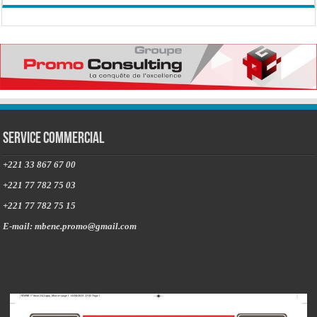
Service commercial
+221 33 867 67 00
+221 77 782 75 03
+221 77 782 75 15
E-mail: mbene.promo@gmail.com