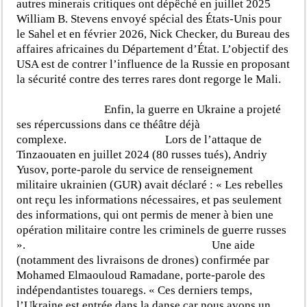
autres minerais critiques ont dépêché en juillet 2025
William B. Stevens envoyé spécial des États-Unis pour
le Sahel et en février 2026, Nick Checker, du Bureau des
affaires africaines du Département d’État. L’objectif des
USA est de contrer l’influence de la Russie en proposant
la sécurité contre des terres rares dont regorge le Mali.
Enfin, la guerre en Ukraine a projeté
ses répercussions dans ce théâtre déjà
complexe. Lors de l’attaque de
Tinzaouaten en juillet 2024 (80 russes tués), Andriy
Yusov, porte-parole du service de renseignement
militaire ukrainien (GUR) avait déclaré : « Les rebelles
ont reçu les informations nécessaires, et pas seulement
des informations, qui ont permis de mener à bien une
opération militaire contre les criminels de guerre russes
». Une aide
(notamment des livraisons de drones) confirmée par
Mohamed Elmaouloud Ramadane, porte-parole des
indépendantistes touaregs. « Ces derniers temps,
l’Ukraine est entrée dans la danse car nous avons un