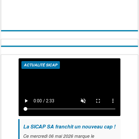
ACTUALITÉ SICAP
La SICAP SA franchit un nouveau cap !
Ce mercredi 06 mai 2026 marque le