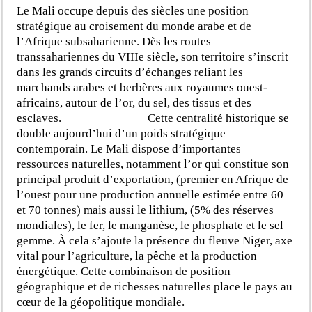
Le Mali occupe depuis des siècles une position
stratégique au croisement du monde arabe et de
l’Afrique subsaharienne. Dès les routes
transsahariennes du VIIIe siècle, son territoire s’inscrit
dans les grands circuits d’échanges reliant les
marchands arabes et berbères aux royaumes ouest-
africains, autour de l’or, du sel, des tissus et des
esclaves. Cette centralité historique se
double aujourd’hui d’un poids stratégique
contemporain. Le Mali dispose d’importantes
ressources naturelles, notamment l’or qui constitue son
principal produit d’exportation, (premier en Afrique de
l’ouest pour une production annuelle estimée entre 60
et 70 tonnes) mais aussi le lithium, (5% des réserves
mondiales), le fer, le manganèse, le phosphate et le sel
gemme. À cela s’ajoute la présence du fleuve Niger, axe
vital pour l’agriculture, la pêche et la production
énergétique. Cette combinaison de position
géographique et de richesses naturelles place le pays au
cœur de la géopolitique mondiale.