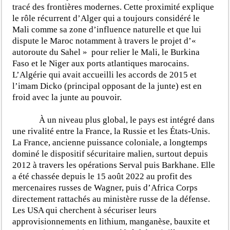
tracé des frontières modernes. Cette proximité explique
le rôle récurrent d’Alger qui a toujours considéré le
Mali comme sa zone d’influence naturelle et que lui
dispute le Maroc notamment à travers le projet d’«
autoroute du Sahel » pour relier le Mali, le Burkina
Faso et le Niger aux ports atlantiques marocains.
L’Algérie qui avait accueilli les accords de 2015 et
l’imam Dicko (principal opposant de la junte) est en
froid avec la junte au pouvoir.
À un niveau plus global, le pays est intégré dans
une rivalité entre la France, la Russie et les États-Unis.
La France, ancienne puissance coloniale, a longtemps
dominé le dispositif sécuritaire malien, surtout depuis
2012 à travers les opérations Serval puis Barkhane. Elle
a été chassée depuis le 15 août 2022 au profit des
mercenaires russes de Wagner, puis d’Africa Corps
directement rattachés au ministère russe de la défense.
Les USA qui cherchent à sécuriser leurs
approvisionnements en lithium, manganèse, bauxite et