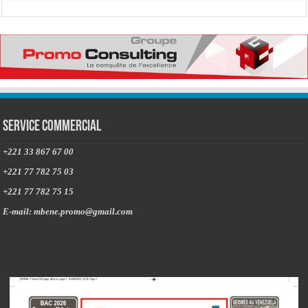
Service commercial
+221 33 867 67 00
+221 77 782 75 03
+221 77 782 75 15
E-mail: mbene.promo@gmail.com