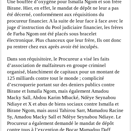
Une bouffée d’oxygène pour Ismaïla Ngom et son frère
Birane. Hier, en effet, le mandat de dépôt ne leur a pas
été décerné, conformément aux réquisitions du
procureur financier. A la suite de leur face à face avec le
juge d’instruction du Pool judiciaire financier, les frères
de Farba Ngom ont été placés sous bracelet
électronique. Plus chanceux que leur frère, Ils ont donc
pu rentrer chez eux après avoir été inculpés.
Dans son réquisitoire, le Procureur a visé les faits
d’association de malfaiteurs en groupe criminel
organisé, blanchiment de capitaux pour un montant de
125 milliards contre tout le monde ; complicité
d’escroquerie portant sur des deniers publics contre
Birane et Ismaïla Ngom, mais également Amadou
Macky Sall, Abdou Karim Mbacké, Ndèye Seynabou
Ndiaye et X et abus de biens sociaux contre Ismaïla et
Birane Ngom, mais aussi Tahirou Sarr, Mamadou Racine
Sy, Amadou Macky Sall et Ndèye Seynabou Ndiaye. Le
Procureur a également demandé le mandat de dépôt
contre tous à l’exception de Bocar Mamadou Daff