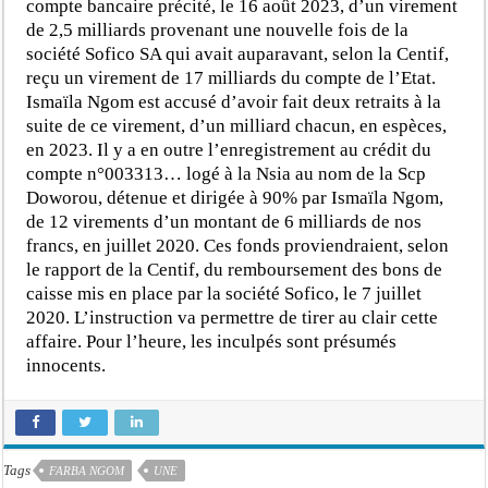
compte bancaire précité, le 16 août 2023, d’un virement
de 2,5 milliards provenant une nouvelle fois de la
société Sofico SA qui avait auparavant, selon la Centif,
reçu un virement de 17 milliards du compte de l’Etat.
Ismaïla Ngom est accusé d’avoir fait deux retraits à la
suite de ce virement, d’un milliard chacun, en espèces,
en 2023. Il y a en outre l’enregistrement au crédit du
compte n°003313… logé à la Nsia au nom de la Scp
Doworou, détenue et dirigée à 90% par Ismaïla Ngom,
de 12 virements d’un montant de 6 milliards de nos
francs, en juillet 2020. Ces fonds proviendraient, selon
le rapport de la Centif, du remboursement des bons de
caisse mis en place par la société Sofico, le 7 juillet
2020. L’instruction va permettre de tirer au clair cette
affaire. Pour l’heure, les inculpés sont présumés
innocents.
Tags
FARBA NGOM
UNE