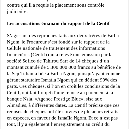
contre qui il a requis le placement sous contrôle
judiciaire.
Les accusations émanant du rapport de la Centif
S’agissant des reproches faits aux deux frères de Farba
Ngom, le Procureur s’est fondé sur le rapport de la
Cellule nationale de traitement des informations
financières (Centif) qui a relevé une émission par la
société Sofico de Tahirou Sarr de 14 chèques d’un
montant cumulé de 5.300.000.000 francs au bénéfice de
la Scp Tidiania liée à Farba Ngom, puisqu’ayant comme
gérant statutaire Ismaïla Ngom qui en détient 90% des
parts. Ces chèques, si l’on en croit les conclusions de la
Centif, ont fait l’objet d’une remise au paiement à la
banque Nsia, «Agence Prestige Blue», sise aux
Almadies, à différentes dates. La Centif précise que ces
remises de chèques ont été suivies de plusieurs retraits
en espèces, en faveur de Ismaïla Ngom. Et ce n’est pas
tout, il y a également l’enregistrement au crédit du