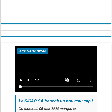
ACTUALITÉ SICAP
La SICAP SA franchit un nouveau cap !
Ce mercredi 06 mai 2026 marque le