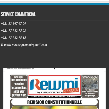
Service commercial
+221 33 867 67 00
+221 77 782 75 03
+221 77 782 75 15
E-mail: mbene.promo@gmail.com