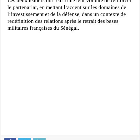
Les deux leaders ont réaffirmé leur volonté de renforcer
le partenariat, en mettant l’accent sur les domaines de
l’investissement et de la défense, dans un contexte de
redéfinition des relations après le retrait des bases
militaires françaises du Sénégal.