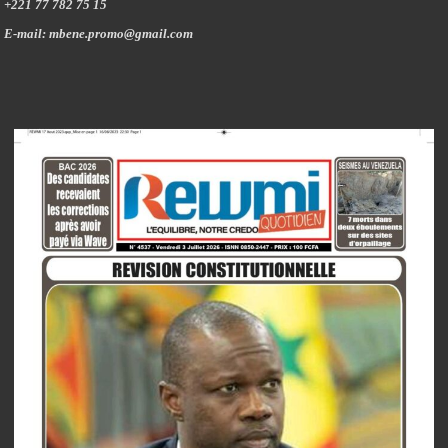
+221 77 782 75 15
E-mail: mbene.promo@gmail.com