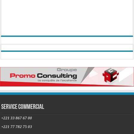
Service commercial
+221 33 867 67 00
+221 77 782 75 03