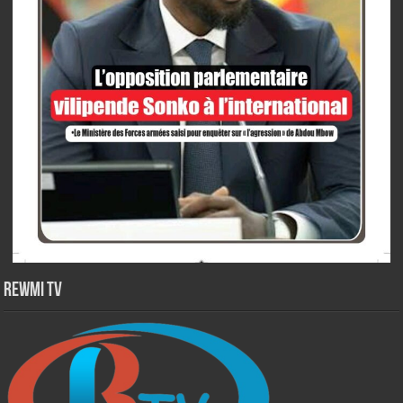
Rewmi TV