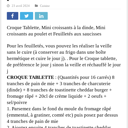
23 avril 2024
Cuisine
Croque Tablette, Mini croissants à la dinde, Mini
croissants au poulet et Feuilletés aux saucisses
Pour les feuilletés, vous pouvez les réaliser la veille
sans le cuire (à conserver au frigo dans une boîte
hermétique et cuire le jour j). . Pour le Croque tablette,
de préférence le jour j sinon la veille et réchauffé le jour
j
CROQUE TABLETTE
: (Quantités pour 16 carrés)
8
tranches de pain de mie + 3 tranches de charcuterie
(dinde) + 8 tranches de toastinette cheddar burger +
fromage râpé + 20cl de crème liquide + 2 oeufs +
sel/poivre
1. Parsemez dans le fond du moule du fromage râpé
(emmental, à gratiner, comté etc) puis posez par dessus
4 tranches de pain de mie
2. Ajoutez ensuite 4 tranches de toastinette cheddar