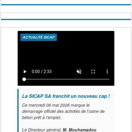
ACTUALITÉ SICAP
La SICAP SA franchit un nouveau cap !
Ce mercredi 06 mai 2026 marque le
démarrage officiel des activités de l'usine de
béton prêt à l’emploi.
Le Directeur général,
M. Mouhamadou