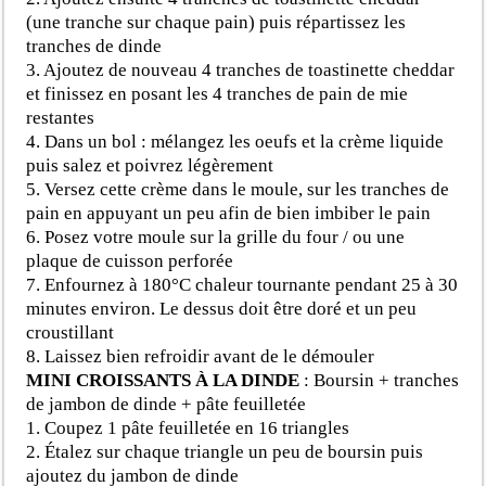
(une tranche sur chaque pain) puis répartissez les
tranches de dinde
3. Ajoutez de nouveau 4 tranches de toastinette cheddar
et finissez en posant les 4 tranches de pain de mie
restantes
4. Dans un bol : mélangez les oeufs et la crème liquide
puis salez et poivrez légèrement
5. Versez cette crème dans le moule, sur les tranches de
pain en appuyant un peu afin de bien imbiber le pain
6. Posez votre moule sur la grille du four / ou une
plaque de cuisson perforée
7. Enfournez à 180°C chaleur tournante pendant 25 à 30
minutes environ. Le dessus doit être doré et un peu
croustillant
8. Laissez bien refroidir avant de le démouler
MINI CROISSANTS À LA DINDE
:
Boursin + tranches
de jambon de dinde + pâte feuilletée
1. Coupez 1 pâte feuilletée en 16 triangles
2. Étalez sur chaque triangle un peu de boursin puis
ajoutez du jambon de dinde