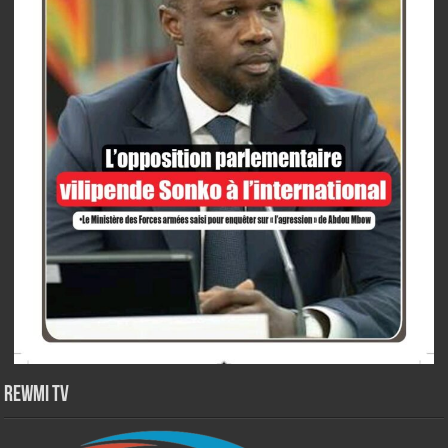
Rewmi TV