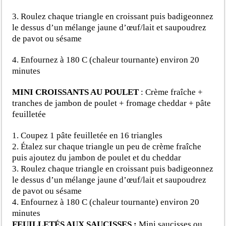
3. Roulez chaque triangle en croissant puis badigeonnez
le dessus d’un mélange jaune d’œuf/lait et saupoudrez
de pavot ou sésame
4. Enfournez à 180 C (chaleur tournante) environ 20
minutes
MINI CROISSANTS AU POULET
:
Crème fraîche +
tranches de jambon de poulet + fromage cheddar + pâte
feuilletée
1. Coupez 1 pâte feuilletée en 16 triangles
2. Étalez sur chaque triangle un peu de crème fraîche
puis ajoutez du jambon de poulet et du cheddar
3. Roulez chaque triangle en croissant puis badigeonnez
le dessus d’un mélange jaune d’œuf/lait et saupoudrez
de pavot ou sésame
4. Enfournez à 180 C (chaleur tournante) environ 20
minutes
FEUILLETÉS AUX SAUCISSES :
Mini saucisses ou