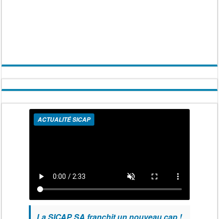
ACTUALITÉ SICAP
La SICAP SA franchit un nouveau cap !