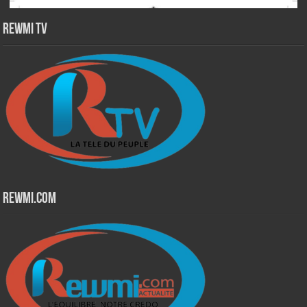
Rewmi TV
Rewmi.Com