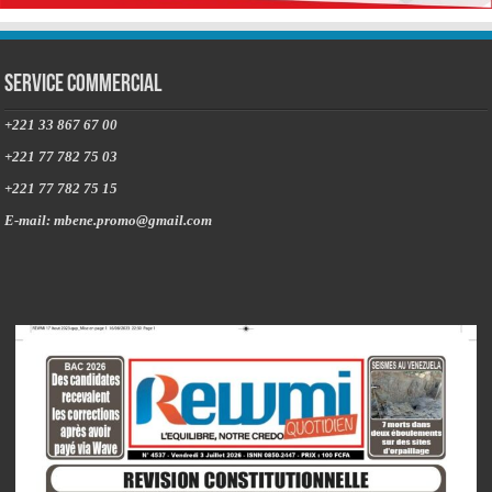
Service commercial
+221 33 867 67 00
+221 77 782 75 03
+221 77 782 75 15
E-mail: mbene.promo@gmail.com