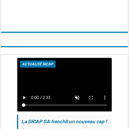
ACTUALITÉ SICAP
La SICAP SA franchit un nouveau cap !