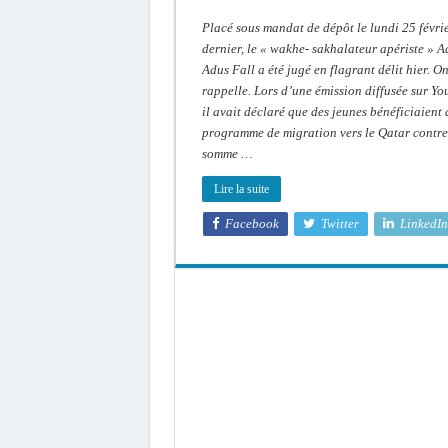
Placé sous mandat de dépôt le lundi 25 févri
dernier, le « wakhe- sakhalateur apériste » 
Adus Fall a été jugé en flagrant délit hier. On
rappelle. Lors d’une émission diffusée sur Yo
il avait déclaré que des jeunes bénéficiaient
programme de migration vers le Qatar contre
somme …
Lire la suite
Facebook
Twitter
LinkedIn