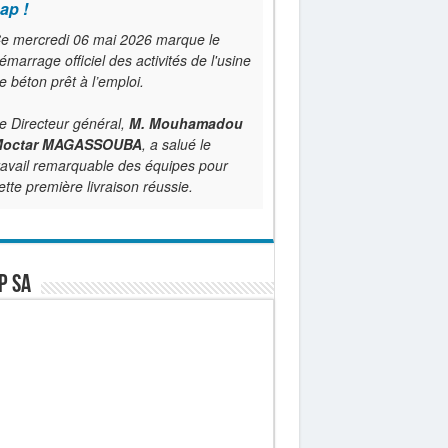
ap !
e mercredi 06 mai 2026 marque le
émarrage officiel des activités de l'usine
e béton prêt à l’emploi.
e Directeur général,
M. Mouhamadou
octar MAGASSOUBA
, a salué le
ravail remarquable des équipes pour
ette première livraison réussie.
P SA