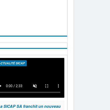
CTUALITÉ SICAP
a SICAP SA franchit un nouveau