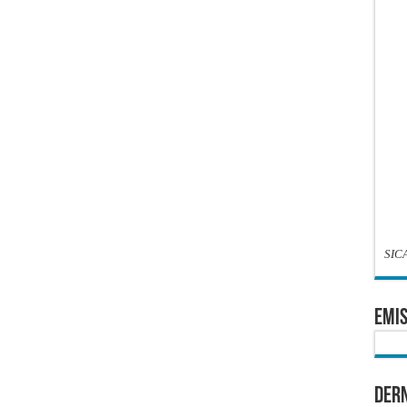
SIC
EMIS
Dern