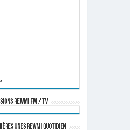
AP
SIONS REWMI FM / TV
ières Unes Rewmi Quotidien