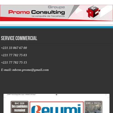
Service commercial
+221 33 867 67 00
+221 77 782 75 03
+221 77 782 75 15
E-mail: mbene.promo@gmail.com