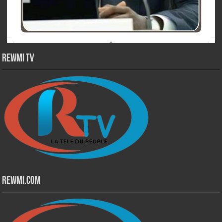
Rewmi TV
Rewmi.Com