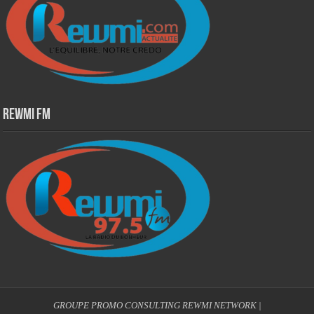
Rewmi Fm
GROUPE PROMO CONSULTING
REWMI NETWORK
|