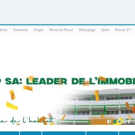
025 x86_64
divers
Economie
People
Revue de Presse
Décryptage
Sport
Rewmi TV