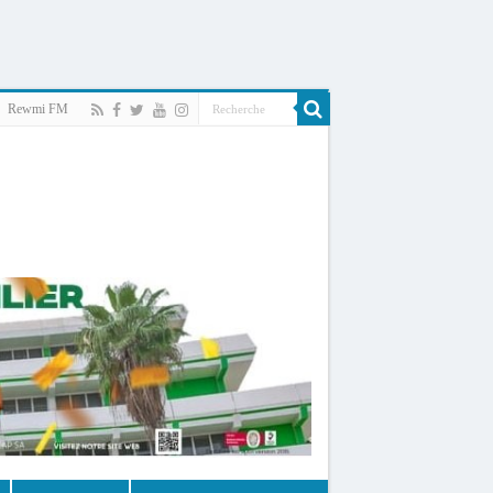
Rewmi FM