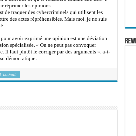
ur réprimer les opinions.
st de traquer des cybercriminels qui utilisent les
re des actes répréhensibles. Mais moi, je ne suis
é.
 pour avoir exprimé une opinion est une déviation
REW
ision spécialisée. « On ne peut pas convoquer
. Il faut plutôt le corriger par des arguments », a-t-
ébat démocratique.
LinkedIn