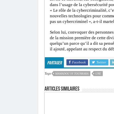
dans l’usage de la cybersécurité po
« Le rôle de la cybercriminalité, c’e
nouvelles technologies pour commett
pas un cybercriminel », a-t-il martel
Selon lui, convoquer des personnes
de la mission première de cette div
quelqu’un parce qu’il a dit sa pensée
il ajouté, appelant au respect du d
Facebook
Twitter
Partager
Tags
MAMADOU SY TOUNKARA
UNE
Articles similaires