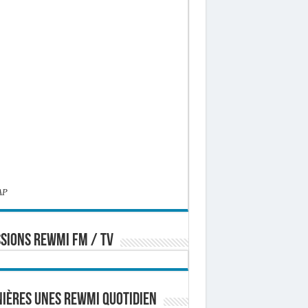
AP
SIONS REWMI FM / TV
ières Unes Rewmi Quotidien