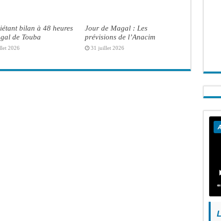
iétant bilan à 48 heures
Jour de Magal : Les
gal de Touba
prévisions de l’Anacim
llet 2026
31 juillet 2026
A
L