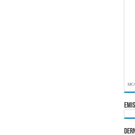
SIC
EMIS
Dern