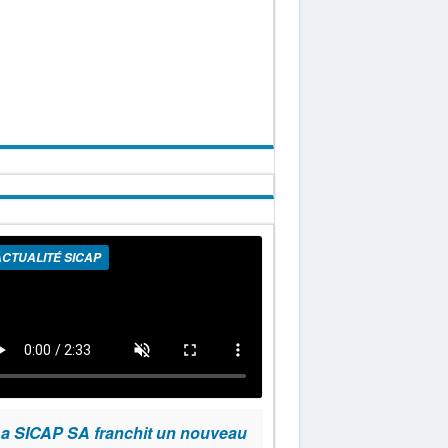
CTUALITÉ SICAP
a SICAP SA franchit un nouveau