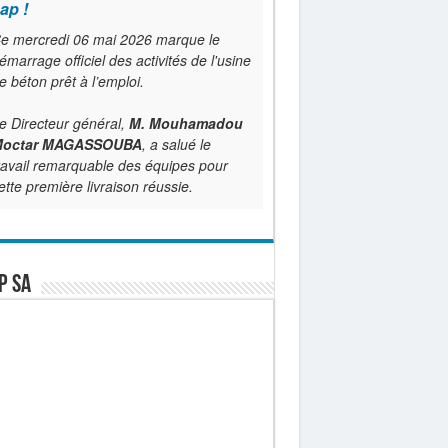
ap !
e mercredi 06 mai 2026 marque le
émarrage officiel des activités de l'usine
e béton prêt à l’emploi.
e Directeur général,
M. Mouhamadou
octar MAGASSOUBA
, a salué le
ravail remarquable des équipes pour
ette première livraison réussie.
P SA