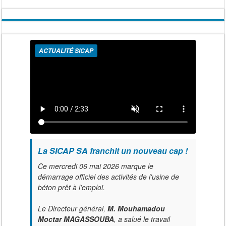
ACTUALITÉ SICAP
La SICAP SA franchit un nouveau cap !
Ce mercredi 06 mai 2026 marque le
démarrage officiel des activités de l'usine de
béton prêt à l’emploi.
Le Directeur général,
M. Mouhamadou
Moctar MAGASSOUBA
, a salué le travail