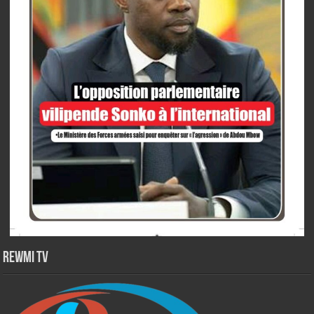
Rewmi TV