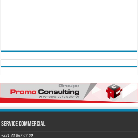
Service commercial
+221 33 867 67 00