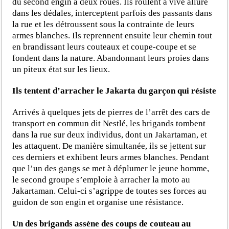
du second engin à deux roues. Ils roulent à vive allure
dans les dédales, interceptent parfois des passants dans
la rue et les détroussent sous la contrainte de leurs
armes blanches. Ils reprennent ensuite leur chemin tout
en brandissant leurs couteaux et coupe-coupe et se
fondent dans la nature. Abandonnant leurs proies dans
un piteux état sur les lieux.
Ils tentent d’arracher le Jakarta du garçon qui résiste
Arrivés à quelques jets de pierres de l’arrêt des cars de
transport en commun dit Nestlé, les brigands tombent
dans la rue sur deux individus, dont un Jakartaman, et
les attaquent. De manière simultanée, ils se jettent sur
ces derniers et exhibent leurs armes blanches. Pendant
que l’un des gangs se met à déplumer le jeune homme,
le second groupe s’emploie à arracher la moto au
Jakartaman. Celui-ci s’agrippe de toutes ses forces au
guidon de son engin et organise une résistance.
Un des brigands assène des coups de couteau au