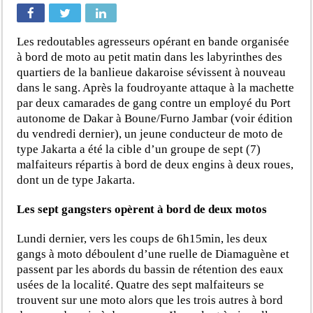
Les redoutables agresseurs opérant en bande organisée
à bord de moto au petit matin dans les labyrinthes des
quartiers de la banlieue dakaroise sévissent à nouveau
dans le sang. Après la foudroyante attaque à la machette
par deux camarades de gang contre un employé du Port
autonome de Dakar à Boune/Furno Jambar (voir édition
du vendredi dernier), un jeune conducteur de moto de
type Jakarta a été la cible d’un groupe de sept (7)
malfaiteurs répartis à bord de deux engins à deux roues,
dont un de type Jakarta.
Les sept gangsters opèrent à bord de deux motos
Lundi dernier, vers les coups de 6h15min, les deux
gangs à moto déboulent d’une ruelle de Diamaguène et
passent par les abords du bassin de rétention des eaux
usées de la localité. Quatre des sept malfaiteurs se
trouvent sur une moto alors que les trois autres à bord