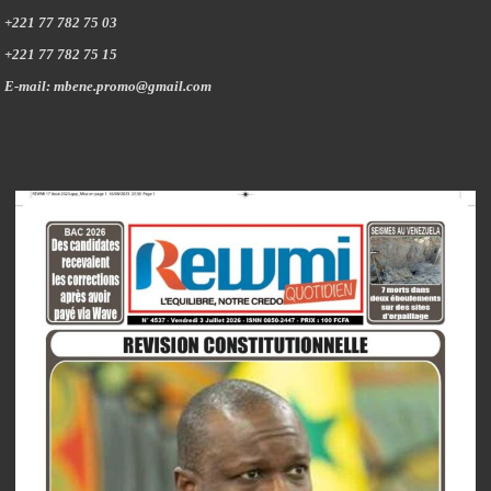
+221 77 782 75 03
+221 77 782 75 15
E-mail: mbene.promo@gmail.com