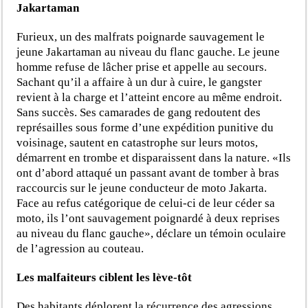
Jakartaman
Furieux, un des malfrats poignarde sauvagement le
jeune Jakartaman au niveau du flanc gauche. Le jeune
homme refuse de lâcher prise et appelle au secours.
Sachant qu’il a affaire à un dur à cuire, le gangster
revient à la charge et l’atteint encore au même endroit.
Sans succès. Ses camarades de gang redoutent des
représailles sous forme d’une expédition punitive du
voisinage, sautent en catastrophe sur leurs motos,
démarrent en trombe et disparaissent dans la nature. «Ils
ont d’abord attaqué un passant avant de tomber à bras
raccourcis sur le jeune conducteur de moto Jakarta.
Face au refus catégorique de celui-ci de leur céder sa
moto, ils l’ont sauvagement poignardé à deux reprises
au niveau du flanc gauche», déclare un témoin oculaire
de l’agression au couteau.
Les malfaiteurs ciblent les lève-tôt
Des habitants déplorent la récurrence des agressions