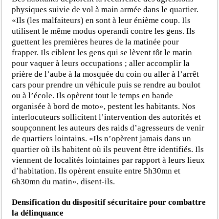
physiques suivie de vol à main armée dans le quartier.
«Ils (les malfaiteurs) en sont à leur énième coup. Ils
utilisent le même modus operandi contre les gens. Ils
guettent les premières heures de la matinée pour
frapper. Ils ciblent les gens qui se lèvent tôt le matin
pour vaquer à leurs occupations ; aller accomplir la
prière de l’aube à la mosquée du coin ou aller à l’arrêt
cars pour prendre un véhicule puis se rendre au boulot
ou à l’école. Ils opèrent tout le temps en bande
organisée à bord de moto», pestent les habitants. Nos
interlocuteurs sollicitent l’intervention des autorités et
soupçonnent les auteurs des raids d’agresseurs de venir
de quartiers lointains. «Ils n’opèrent jamais dans un
quartier où ils habitent où ils peuvent être identifiés. Ils
viennent de localités lointaines par rapport à leurs lieux
d’habitation. Ils opèrent ensuite entre 5h30mn et
6h30mn du matin», disent-ils.
Densification du dispositif sécuritaire pour combattre
la délinquance