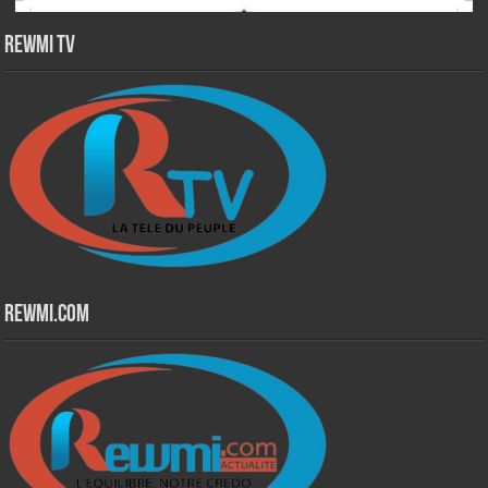
Rewmi TV
Rewmi.Com