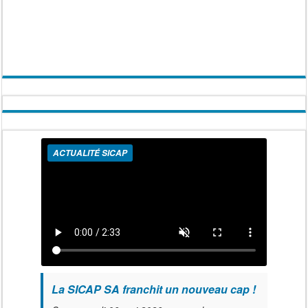
ACTUALITÉ SICAP
La SICAP SA franchit un nouveau cap !