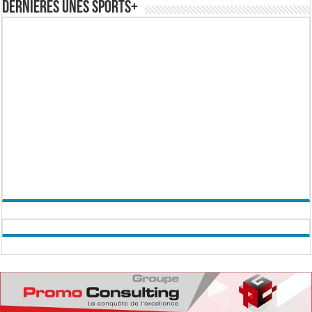
Dernières Unes Sports+