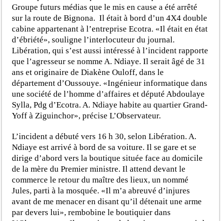
Groupe futurs médias que le mis en cause a été arrêté
sur la route de Bignona. Il était à bord d’un 4X4 double
cabine appartenant à l’entreprise Ecotra. «Il était en état
d’ébriété», souligne l’interlocuteur du journal.
Libération, qui s’est aussi intéressé à l’incident rapporte
que l’agresseur se nomme A. Ndiaye. Il serait âgé de 31
ans et originaire de Diakène Ouloff, dans le
département d’Oussouye. «Ingénieur informatique dans
une société de l’homme d’affaires et député Abdoulaye
Sylla, Pdg d’Ecotra. A. Ndiaye habite au quartier Grand-
Yoff à Ziguinchor», précise L’Observateur.
L’incident a débuté vers 16 h 30, selon Libération. A.
Ndiaye est arrivé à bord de sa voiture. Il se gare et se
dirige d’abord vers la boutique située face au domicile
de la mère du Premier ministre. Il attend devant le
commerce le retour du maître des lieux, un nommé
Jules, parti à la mosquée. «Il m’a abreuvé d’injures
avant de me menacer en disant qu’il détenait une arme
par devers lui», rembobine le boutiquier dans