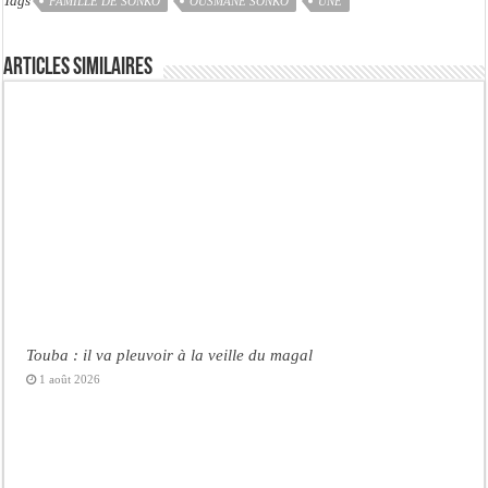
Tags
FAMILLE DE SONKO
OUSMANE SONKO
UNE
Articles similaires
Touba : il va pleuvoir à la veille du magal
1 août 2026