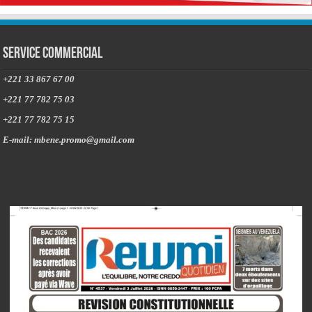
Service commercial
+221 33 867 67 00
+221 77 782 75 03
+221 77 782 75 15
E-mail: mbene.promo@gmail.com