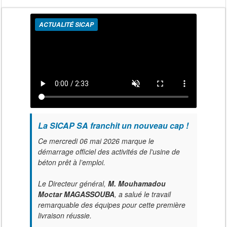
ACTUALITÉ SICAP
La SICAP SA franchit un nouveau cap !
Ce mercredi 06 mai 2026 marque le
démarrage officiel des activités de l'usine de
béton prêt à l’emploi.
Le Directeur général,
M. Mouhamadou
Moctar MAGASSOUBA
, a salué le travail
remarquable des équipes pour cette première
livraison réussie.