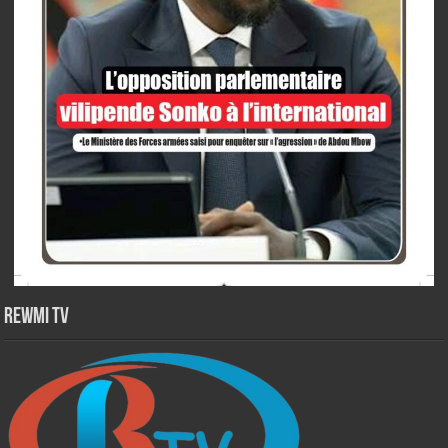
Rewmi TV