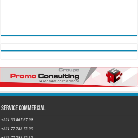
Service commercial
+221 33 867 67 00
+221 77 782 75 03
+221 77 782 75 15