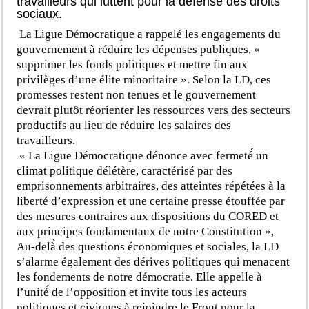
travailleurs qui luttent pour la défense des droits
sociaux.
La Ligue Démocratique a rappelé les engagements du
gouvernement à réduire les dépenses publiques, «
supprimer les fonds politiques et mettre fin aux
privilèges d’une élite minoritaire ». Selon la LD, ces
promesses restent non tenues et le gouvernement
devrait plutôt réorienter les ressources vers des secteurs
productifs au lieu de réduire les salaires des
travailleurs.
« La Ligue Démocratique dénonce avec fermeté́ un
climat politique délétère, caractérisé par des
emprisonnements arbitraires, des atteintes répétées à la
liberté d’expression et une certaine presse étouffée par
des mesures contraires aux dispositions du CORED et
aux principes fondamentaux de notre Constitution »,
Au-delà̀ des questions économiques et sociales, la LD
s’alarme également des dérives politiques qui menacent
les fondements de notre démocratie. Elle appelle à
l’unité́ de l’opposition et invite tous les acteurs
politiques et civiques à rejoindre le Front pour la