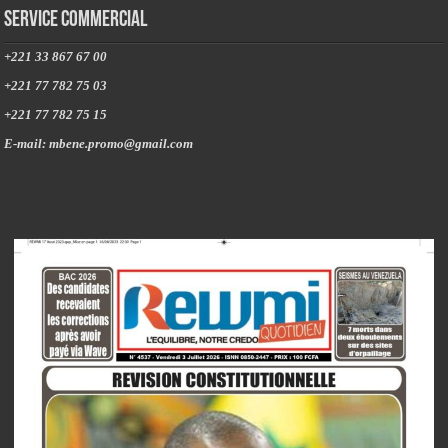
Service commercial
+221 33 867 67 00
+221 77 782 75 03
+221 77 782 75 15
E-mail: mbene.promo@gmail.com