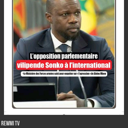
Rewmi TV