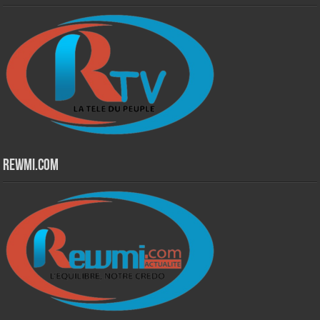
Rewmi.Com