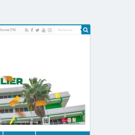
Rewmi FM