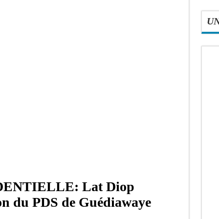
U
ENTIELLE: Lat Diop
tion du PDS de Guédiawaye