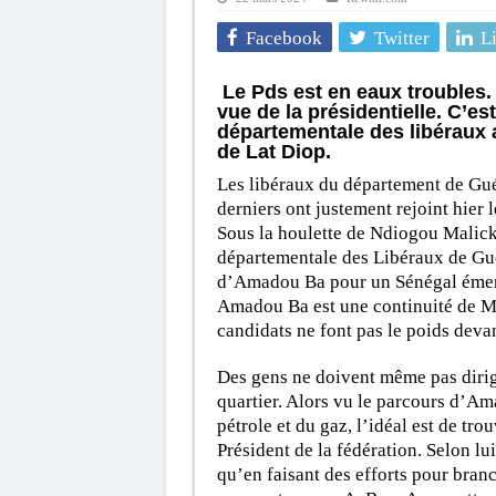
Facebook
Twitter
L
Le Pds est en eaux troubles. 
vue de la présidentielle. C’es
départementale des libéraux 
de Lat Diop.
Les libéraux du département de Gu
derniers ont justement rejoint hier
Sous la houlette de Ndiogou Malick 
départementale des Libéraux de Gué
d’Amadou Ba pour un Sénégal émerg
Amadou Ba est une continuité de Mac
candidats ne font pas le poids devan
Des gens ne doivent même pas dirig
quartier. Alors vu le parcours d’A
pétrole et du gaz, l’idéal est de tr
Président de la fédération. Selon lui
qu’en faisant des efforts pour branc