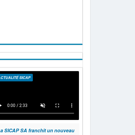
CTUALITÉ SICAP
a SICAP SA franchit un nouveau