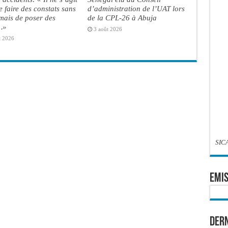
e faire des constats sans
d’administration de l’UAT lors
 mais de poser des
de la CPL-26 à Abuja
…»
3 août 2026
t 2026
SIC
EMIS
Dern