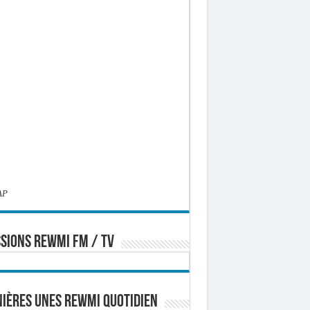
AP
SIONS REWMI FM / TV
ières Unes Rewmi Quotidien