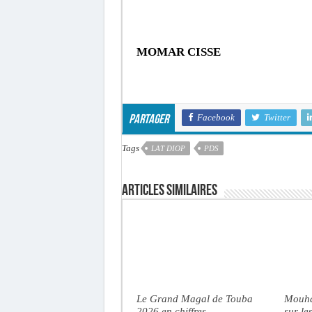
MOMAR CISSE
Facebook
Twitter
Partager
Tags
LAT DIOP
PDS
Articles similaires
Le Grand Magal de Touba
Mouha
2026 en chiffres
sur le