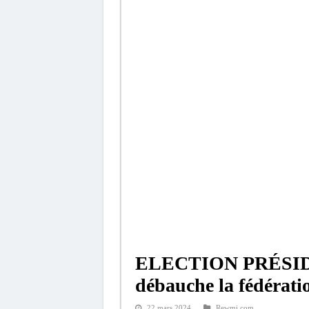
ELECTION PRÉSID
débauche la fédéra
22 mars 2024
Rewmi.com