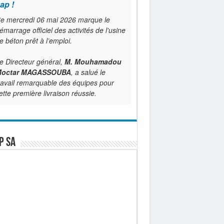
ap !
e mercredi 06 mai 2026 marque le
émarrage officiel des activités de l'usine
e béton prêt à l’emploi.
e Directeur général,
M. Mouhamadou
octar MAGASSOUBA
, a salué le
ravail remarquable des équipes pour
ette première livraison réussie.
P SA