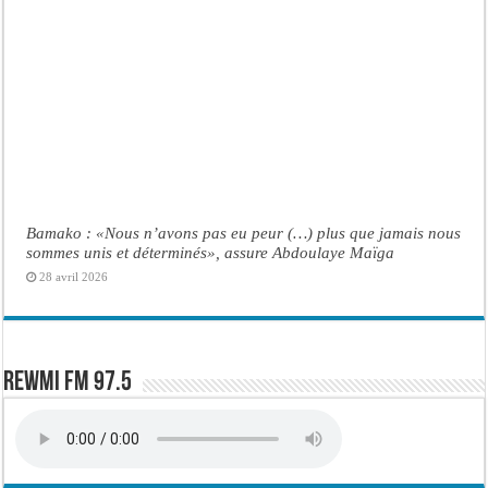
Bamako : «Nous n’avons pas eu peur (…) plus que jamais nous
sommes unis et déterminés», assure Abdoulaye Maïga
28 avril 2026
Rewmi FM 97.5