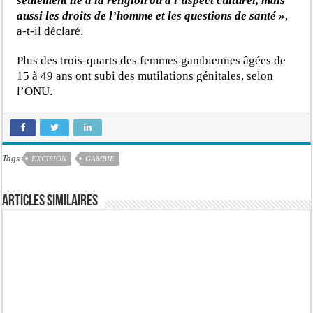
seulement lié à la religion ou à l’aspect culturel, mais
aussi les droits de l’homme et les questions de santé »
,
a-t-il déclaré.
Plus des trois-quarts des femmes gambiennes âgées de
15 à 49 ans ont subi des mutilations génitales, selon
l’ONU.
Tags
EXCISION
GAMBIE
Articles similaires