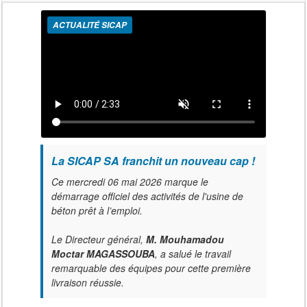
ACTUALITÉ SICAP
La SICAP SA franchit un nouveau cap !
Ce mercredi 06 mai 2026 marque le
démarrage officiel des activités de l'usine de
béton prêt à l’emploi.
Le Directeur général,
M. Mouhamadou
Moctar MAGASSOUBA
, a salué le travail
remarquable des équipes pour cette première
livraison réussie.