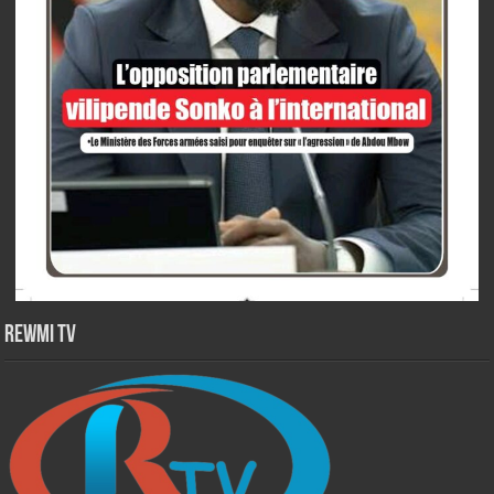
Rewmi TV