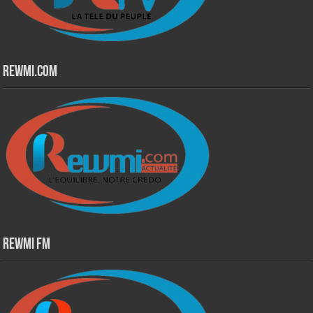
Rewmi.Com
Rewmi Fm