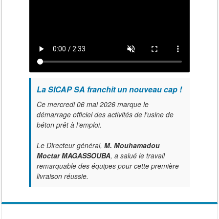
La SICAP SA franchit un nouveau cap !
Ce mercredi 06 mai 2026 marque le
démarrage officiel des activités de l'usine de
béton prêt à l’emploi.
Le Directeur général,
M. Mouhamadou
Moctar MAGASSOUBA
, a salué le travail
remarquable des équipes pour cette première
livraison réussie.