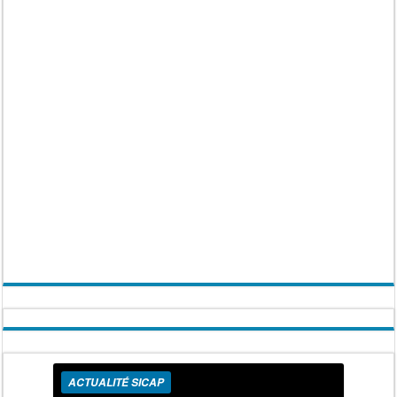
ACTUALITÉ SICAP