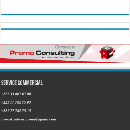
Service commercial
+221 33 867 67 00
+221 77 782 75 03
+221 77 782 75 15
E-mail: mbene.promo@gmail.com