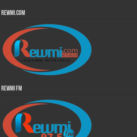
Rewmi.Com
Rewmi Fm