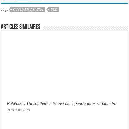
Tags
GUY MARIUS SAGNA
UNE
Articles similaires
Kébémer : Un soudeur retrouvé mort pendu dans sa chambre
25 juillet 2026