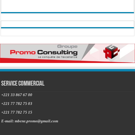
Service commercial
+221 33 867 67 00
+221 77 782 75 03
+221 77 782 75 15
E-mail: mbene.promo@gmail.com