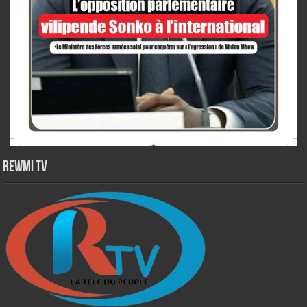
Rewmi TV