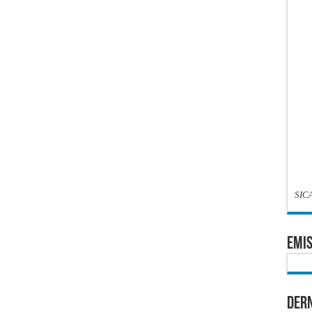
SIC
EMIS
Dern