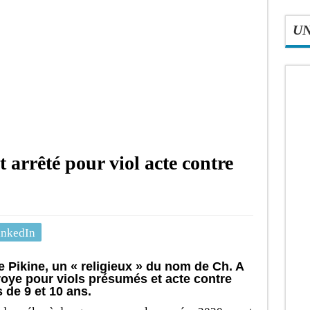
U
arrêté pour viol acte contre
inkedIn
e Pikine, un « religieux » du nom de Ch. A
aroye pour viols présumés et acte contre
 de 9 et 10 ans.