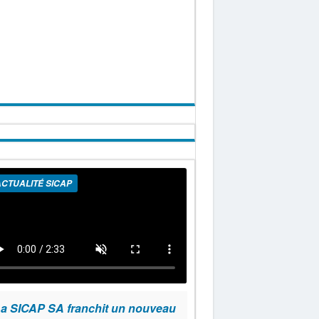
CTUALITÉ SICAP
a SICAP SA franchit un nouveau