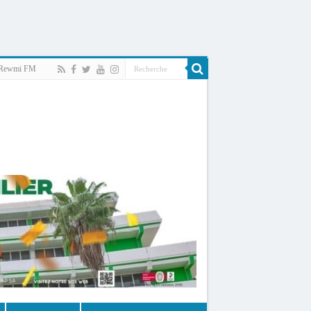
Rewmi FM