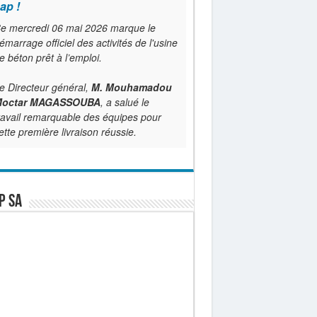
ap !
e mercredi 06 mai 2026 marque le
émarrage officiel des activités de l'usine
e béton prêt à l’emploi.
e Directeur général,
M. Mouhamadou
octar MAGASSOUBA
, a salué le
ravail remarquable des équipes pour
ette première livraison réussie.
P SA