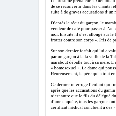
Le présumé prédateur sexuel louait 
de se reconvertir dans les chants re
suite à de graves accusations d’un 
D’après le récit du garçon, le marab
vendeur de café pour passer á l’acte.
moi. Ensuite, il s’est allongé sur le l
frotter contre son corps ». Pris de 
Sur son dernier forfait qui lui a valu
par un garçon à la la veille de la Ta
marabout déballe tout à sa mère. L’e
« homosexuel ». La dame qui pousse 
Heureusement, le père qui a tout en
Ce dernier interroge l’enfant qui fi
après que les accusations du gamin
n’est autre que le fils du délégué d
d’une enquête, tous les garçons ont
certificat médical concluent à des 