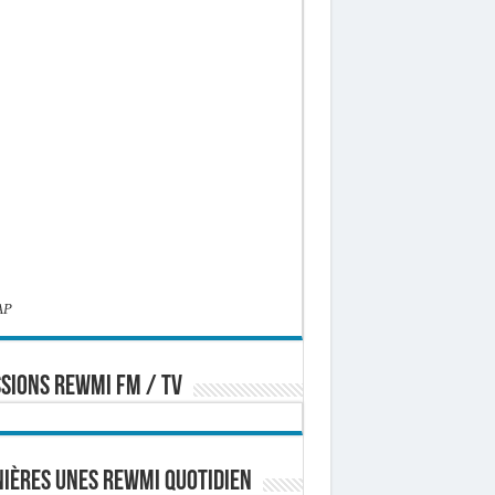
AP
SIONS REWMI FM / TV
ières Unes Rewmi Quotidien