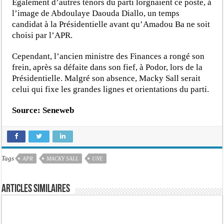
Egalement d’autres ténors du parti lorgnaient ce poste, à
l’image de Abdoulaye Daouda Diallo, un temps
candidat à la Présidentielle avant qu’Amadou Ba ne soit
choisi par l’APR.
Cependant, l’ancien ministre des Finances a rongé son
frein, après sa défaite dans son fief, à Podor, lors de la
Présidentielle. Malgré son absence, Macky Sall serait
celui qui fixe les grandes lignes et orientations du parti.
Source: Seneweb
Tags
APR
MACKY SALL
UNE
Articles similaires