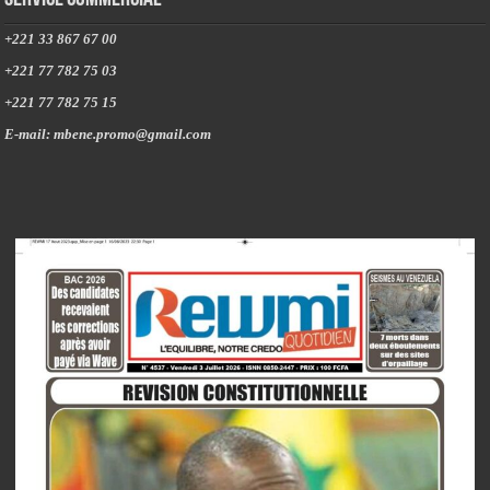
+221 33 867 67 00
+221 77 782 75 03
+221 77 782 75 15
E-mail: mbene.promo@gmail.com