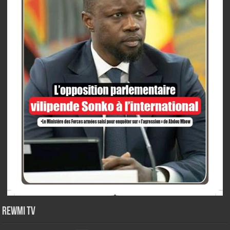
Rewmi TV