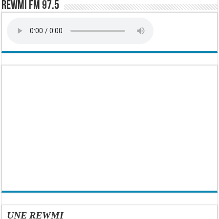
Rewmi FM 97.5
UNE REWMI