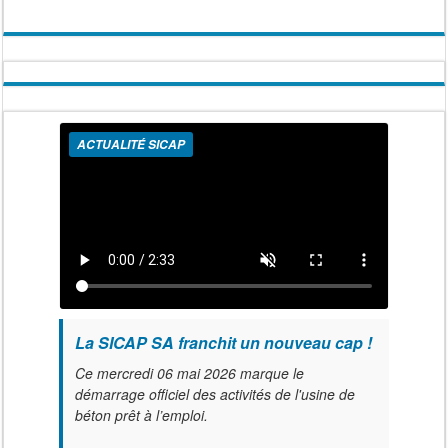
ACTUALITÉ SICAP
La SICAP SA franchit un nouveau cap !
Ce mercredi 06 mai 2026 marque le
démarrage officiel des activités de l'usine de
béton prêt à l’emploi.