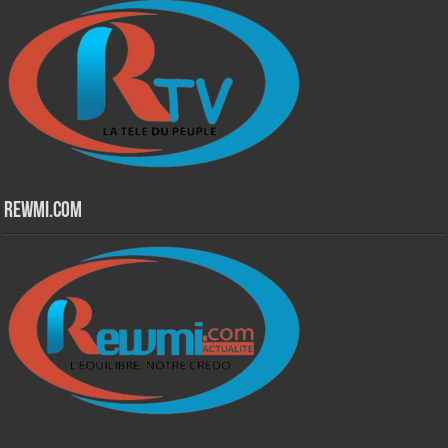
Rewmi.Com