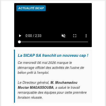
ACTUALITÉ SICAP
La SICAP SA franchit un nouveau cap !
Ce mercredi 06 mai 2026 marque le
démarrage officiel des activités de l'usine de
béton prêt à l’emploi.
Le Directeur général,
M. Mouhamadou
Moctar MAGASSOUBA
, a salué le travail
remarquable des équipes pour cette première
livraison réussie.