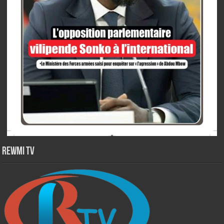
Rewmi TV