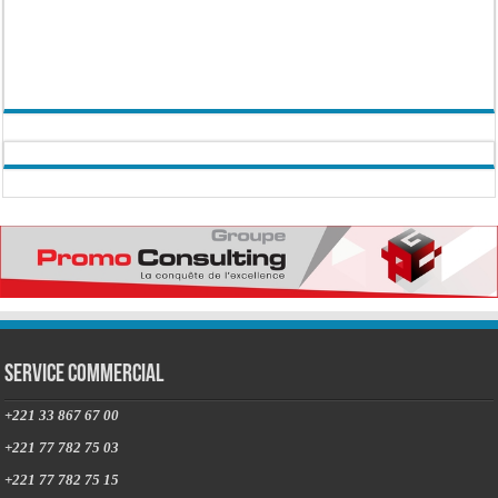
Service commercial
+221 33 867 67 00
+221 77 782 75 03
+221 77 782 75 15