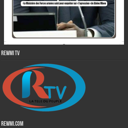
Rewmi TV
Rewmi.Com