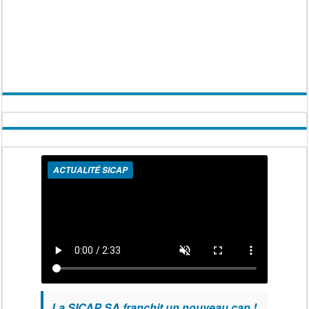
ACTUALITÉ SICAP
La SICAP SA franchit un nouveau cap !