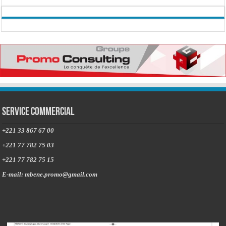
Service commercial
+221 33 867 67 00
+221 77 782 75 03
+221 77 782 75 15
E-mail: mbene.promo@gmail.com