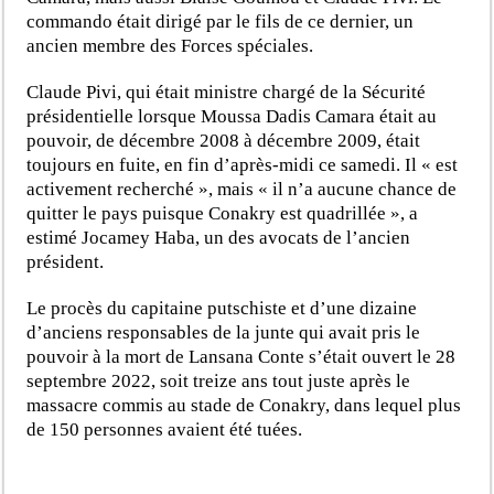
commando était dirigé par le fils de ce dernier, un
ancien membre des Forces spéciales.
Claude Pivi, qui était ministre chargé de la Sécurité
présidentielle lorsque Moussa Dadis Camara était au
pouvoir, de décembre 2008 à décembre 2009, était
toujours en fuite, en fin d’après-midi ce samedi. Il « est
activement recherché », mais « il n’a aucune chance de
quitter le pays puisque Conakry est quadrillée », a
estimé Jocamey Haba, un des avocats de l’ancien
président.
Le procès du capitaine putschiste et d’une dizaine
d’anciens responsables de la junte qui avait pris le
pouvoir à la mort de Lansana Conte s’était ouvert le 28
septembre 2022, soit treize ans tout juste après le
massacre commis au stade de Conakry, dans lequel plus
de 150 personnes avaient été tuées.