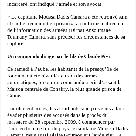
incarcéré, ont indiqué l’armée et son avocat.
« Le capitaine Moussa Dadis Camara a été retrouvé sain
et sauf et reconduit en prison », a confirmé le directeur
de l’information des armées (Dirpa) Ansoumane
Toumany Camara, sans préciser les circonstances de sa
capture.
Un commando dirigé par le fils de Claude Pivi
Ce samedi à l’aube, les habitants de la presqu’île de
Kaloum ont été réveillés au son des armes
automatiques, lorsqu’un commando a pris d’assaut la
Maison centrale de Conakry, la plus grande prison de
Guinée.
Lourdement armés, les assaillants sont parvenus à faire
évader plusieurs des accusés dans le procès du
massacre du 28 septembre 2009, à commencer par
l’ancien homme fort du pays, le capitaine Moussa Dadis
Camara, mais aussi Blaise Goumou et Claude Pivi. Le