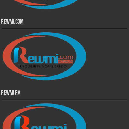
Rewmi.Com
Rewmi Fm