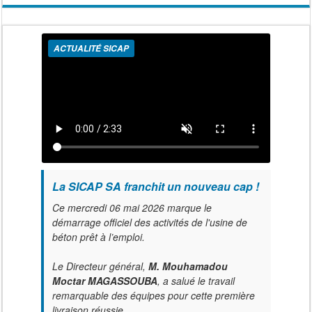
ACTUALITÉ SICAP
La SICAP SA franchit un nouveau cap !
Ce mercredi 06 mai 2026 marque le
démarrage officiel des activités de l'usine de
béton prêt à l’emploi.
Le Directeur général,
M. Mouhamadou
Moctar MAGASSOUBA
, a salué le travail
remarquable des équipes pour cette première
livraison réussie.