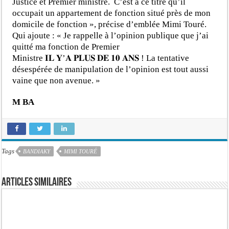
Justice et Premier ministre. C’est à ce titre qu’il
occupait un appartement de fonction situé près de mon
domicile de fonction », précise d’emblée Mimi Touré.
Qui ajoute : « Je rappelle à l’opinion publique que j’ai
quitté ma fonction de Premier
Ministre 𝐈𝐋 𝐘’𝐀 𝐏𝐋𝐔𝐒 𝐃𝐄 𝟏𝟎 𝐀𝐍𝐒 ! La tentative
désespérée de manipulation de l’opinion est tout aussi
vaine que non avenue. »
M BA
Tags
BANDIAKY
MIMI TOURÉ
Articles similaires