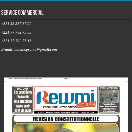
Service commercial
+221 33 867 67 00
+221 77 782 75 03
+221 77 782 75 15
E-mail: mbene.promo@gmail.com