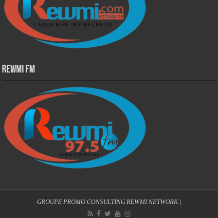
Rewmi Fm
GROUPE PROMO CONSULTING
REWMI NETWORK
|