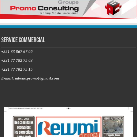
Service commercial
+221 33 867 67 00
+221 77 782 75 03
+221 77 782 75 15
E-mail: mbene.promo@gmail.com