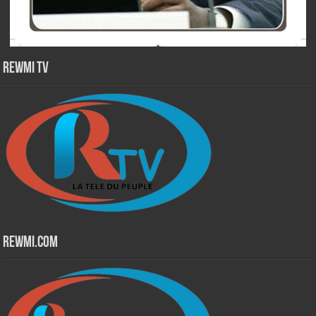
Rewmi TV
Rewmi.Com