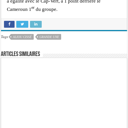
à égalité avec le Cap-Vert, à 1 point derrière le
er
Cameroun 1
du groupe.
Tags
ALIOU CISSÉ
GRANDE UNE
Articles similaires