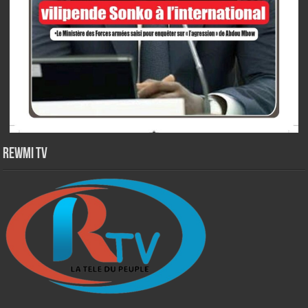
Rewmi TV