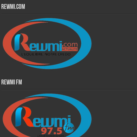
Rewmi.Com
Rewmi Fm