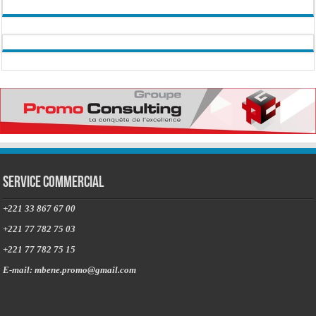
Service commercial
+221 33 867 67 00
+221 77 782 75 03
+221 77 782 75 15
E-mail: mbene.promo@gmail.com