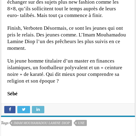
échanger sur des sujets plus new fashion comme les
8×8, qu’ils sollicitent tout le temps auprès de leurs
euro- talibés. Mais tout ça commence à finir.
Finish, Verboten Désormais, ce sont les jeunes qui ont
pris le relais. Des jeunes comme. L’Imam Mouhamadou
Lamine Diop l’un des prêcheurs les plus suivis en ce
moment.
Un jeune homme titulaire d’un master en finances
islamiques, un footballeur polyvalent et un « ceinture
noire » de karaté. Qui dit mieux pour comprendre sa
religion et son époque ?
Sébé
Tags
IMAM MOUHAMADOU LAMINE DIOP
UNE