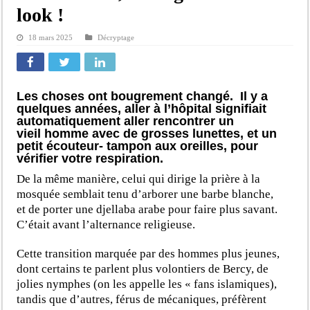
look !
18 mars 2025
Décryptage
Les choses ont bougrement changé. Il y a
quelques années, aller à l’hôpital signifiait
automatiquement aller rencontrer un
vieil homme avec de grosses lunettes, et un
petit écouteur- tampon aux oreilles, pour
vérifier votre respiration.
De la même manière, celui qui dirige la prière à la
mosquée semblait tenu d’arborer une barbe blanche,
et de porter une djellaba arabe pour faire plus savant.
C’était avant l’alternance religieuse.
Cette transition marquée par des hommes plus jeunes,
dont certains te parlent plus volontiers de Bercy, de
jolies nymphes (on les appelle les « fans islamiques),
tandis que d’autres, férus de mécaniques, préfèrent