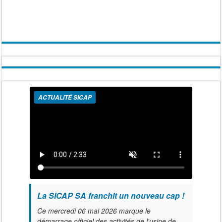
ACTUALITÉ SICAP
La SICAP SA franchit un nouveau cap !
Ce mercredi 06 mai 2026 marque le
démarrage officiel des activités de l'usine de