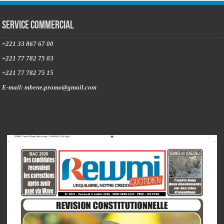
Service commercial
+221 33 867 67 00
+221 77 782 75 03
+221 77 782 75 15
E-mail: mbene.promo@gmail.com