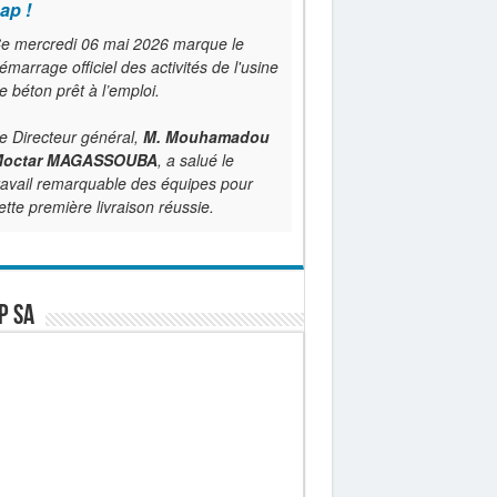
ap !
e mercredi 06 mai 2026 marque le
émarrage officiel des activités de l'usine
e béton prêt à l’emploi.
e Directeur général,
M. Mouhamadou
octar MAGASSOUBA
, a salué le
ravail remarquable des équipes pour
ette première livraison réussie.
P SA