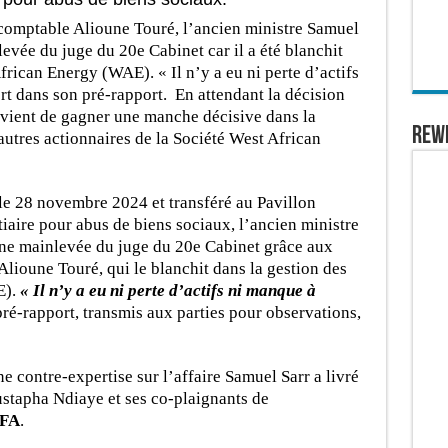
comptable Alioune Touré, l’ancien ministre Samuel
evée du juge du 20e Cabinet car il a été blanchit
frican Energy (WAE). « Il n’y a eu ni perte d’actifs
ert dans son pré-rapport. En attendant la décision
 vient de gagner une manche décisive dans la
REW
’autres actionnaires de la Société West African
le 28 novembre 2024 et transféré au Pavillon
tiaire pour abus de biens sociaux, l’ancien ministre
une mainlevée du juge du 20e Cabinet grâce aux
lioune Touré, qui le blanchit dans la gestion des
E).
« Il n’y a eu ni perte d’actifs ni manque à
 pré-rapport, transmis aux parties pour observations,
 contre-expertise sur l’affaire Samuel Sarr a livré
stapha Ndiaye et ses co-plaignants de
CFA
.