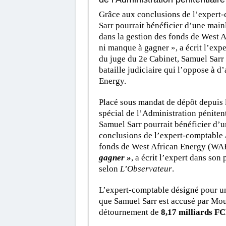
Grâce aux conclusions de l’expert-
Sarr pourrait bénéficier d’une mainl
dans la gestion des fonds de West A
ni manque à gagner », a écrit l’exp
du juge du 2e Cabinet, Samuel Sarr
bataille judiciaire qui l’oppose à d
Energy.
Placé sous mandat de dépôt depuis 
spécial de l’Administration péniten
Samuel Sarr pourrait bénéficier d’
conclusions de l’expert-comptable A
fonds de West African Energy (WA
gagner »
, a écrit l’expert dans son
selon
L’Observateur
.
L’expert-comptable désigné pour une
que Samuel Sarr est accusé par Mou
détournement de
8,17 milliards F