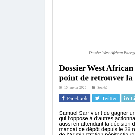
Dossier West African Energy 
Dossier West African
point de retrouver la 
15 janvier 2025
Société
Facebook
Twitter
L
Samuel Sarr vient de gagner une
qui l’oppose à d’autres actionn
aussi en attendant la décision d
mandat de dépôt depuis le 28 n
de l’Administration pénitentiair