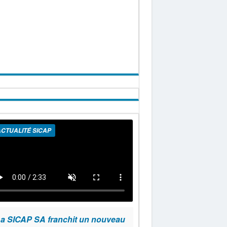
CTUALITÉ SICAP
a SICAP SA franchit un nouveau