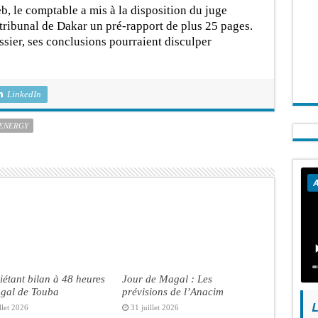
, le comptable a mis à la disposition du juge
 tribunal de Dakar un pré-rapport de plus 25 pages.
ssier, ses conclusions pourraient disculper
LinkedIn
 ENERGY
A
iétant bilan à 48 heures
Jour de Magal : Les
gal de Touba
prévisions de l’Anacim
L
llet 2026
31 juillet 2026