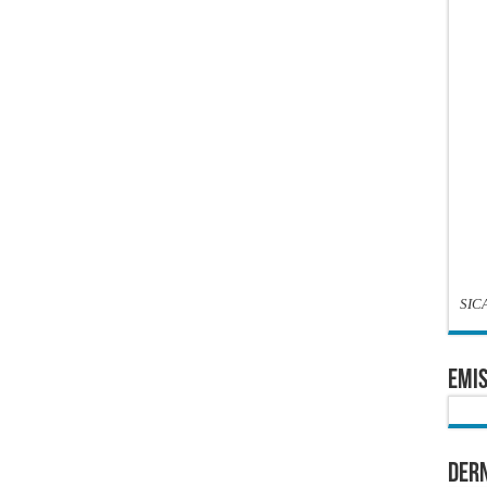
SIC
EMIS
Dern