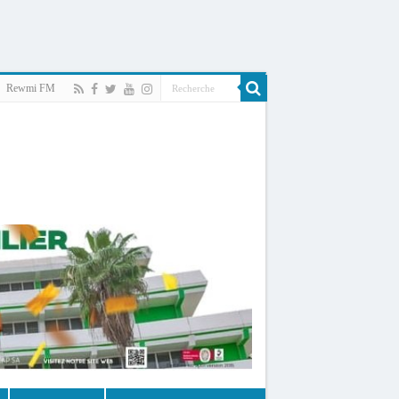
Rewmi FM