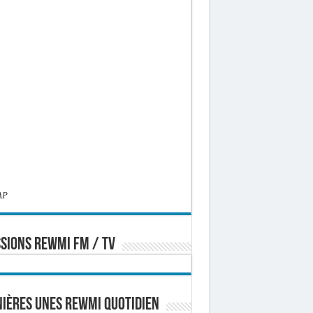
AP
SIONS REWMI FM / TV
ières Unes Rewmi Quotidien