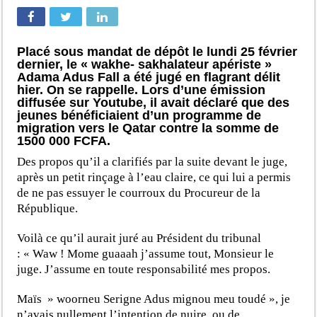
Placé sous mandat de dépôt le lundi 25 février
dernier, le « wakhe- sakhalateur apériste »
Adama Adus Fall a été jugé en flagrant délit
hier. On se rappelle. Lors d’une émission
diffusée sur Youtube, il avait déclaré que des
jeunes bénéficiaient d’un programme de
migration vers le Qatar contre la somme de
1500 000 FCFA.
Des propos qu’il a clarifiés par la suite devant le juge,
après un petit rinçage à l’eau claire, ce qui lui a permis
de ne pas essuyer le courroux du Procureur de la
République.
Voilà ce qu’il aurait juré au Président du tribunal
: « Waw ! Mome guaaah j’assume tout, Monsieur le
juge. J’assume en toute responsabilité mes propos.
Maïs » woorneu Serigne Adus mignou meu toudé », je
n’avais nullement l’intention de nuire, ou de