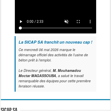
La SICAP SA franchit un nouveau cap !
Ce mercredi 06 mai 2026 marque le
démarrage officiel des activités de l'usine de
béton prêt à l’emploi.
Le Directeur général,
M. Mouhamadou
Moctar MAGASSOUBA
, a salué le travail
remarquable des équipes pour cette première
livraison réussie.
SICAP SA