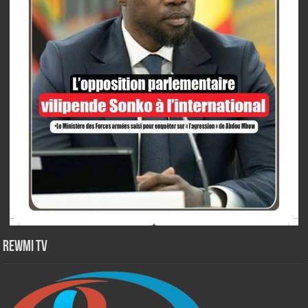
Rewmi TV