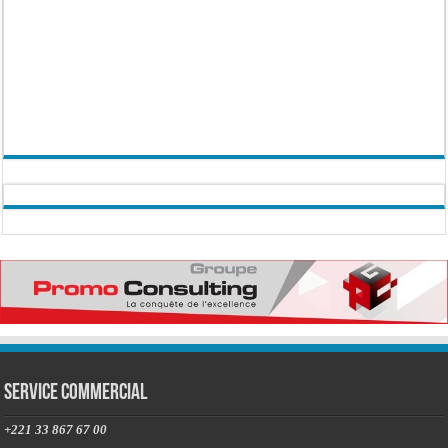
Service commercial
+221 33 867 67 00