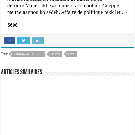
détruire.Mane sakhe »doumeu facon bobou. Gneppe
meune nagnou ko sédéh. Affaire de politique rekk leu. »
Sébé
Tags
ADAMA ADUS FALL
ADUS
UNE
Articles similaires