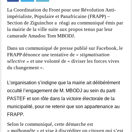
La Coordination du Front pour une Révolution Anti-
impérialiste, Populaire et Panafricaine (FRAPP) –
Section de Ziguinchor a réagi au communiqué émis par
la mairie de la ville suite aux propos tenus par leur
camarade Amadou Tom MBODJ.
Dans un communiqué de presse publié sur Facebook, le
FRAPP dénonce une tentative de «
stigmatisation
sélective »
et une volonté de « diviser les forces vives
du changement ».
L’organisation s’indigne que la mairie ait délibérément
occulté l’engagement de M. MBODJ au sein du parti
PASTEF et son rôle dans la victoire électorale de la
municipalité, pour ne retenir que son appartenance au
FRAPP.
Selon le communiqué, cette démarche est
«
malhonnête
» et vise à discréditer un citoyen qui s’est