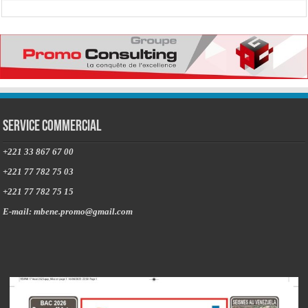
Service commercial
+221 33 867 67 00
+221 77 782 75 03
+221 77 782 75 15
E-mail: mbene.promo@gmail.com