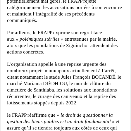
potentiellement mal gérés, le FRAPP rejette
catégoriquement les accusations portées à son encontre
et maintient l’intégralité de ses précédents
communiqués.
Par ailleurs, le FRAPP exprime son regret face
aux
« polémiques stériles »
entretenues par la mairie,
alors que les populations de Ziguinchor attendent des
actions concrètes.
L’organisation appelle à une reprise urgente des
nombreux projets municipaux actuellement à l’arrêt,
citant notamment le stade Jules François BOCANDÉ, le
marché Mariama DIÉDHIOU, le mur de clôture du
cimetière de Santhiaba, les solutions aux inondations
récurrentes, le curage des caniveaux et la reprise des
lotissements stoppés depuis 2022.
le FRAPP réaffirme que «
le droit de questionner la
gestion des biens publics est un droit fondamental »
et
assure qu’il se tiendra toujours aux côtés de ceux qui