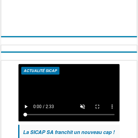
ACTUALITÉ SICAP
La SICAP SA franchit un nouveau cap !