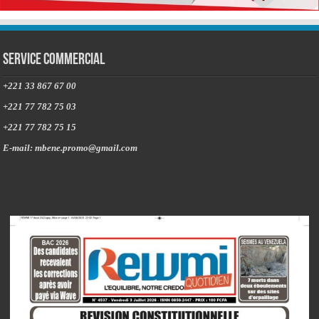
Service commercial
+221 33 867 67 00
+221 77 782 75 03
+221 77 782 75 15
E-mail: mbene.promo@gmail.com