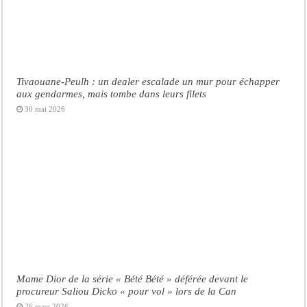
Tivaouane-Peulh : un dealer escalade un mur pour échapper
aux gendarmes, mais tombe dans leurs filets
30 mai 2026
Mame Dior de la série « Bété Bété » déférée devant le
procureur Saliou Dicko « pour vol » lors de la Can
26 mars 2026