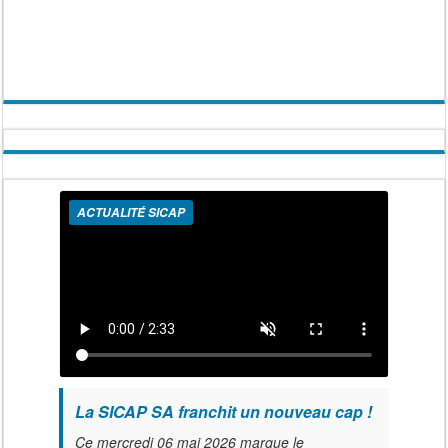
ACTUALITÉ SICAP
La SICAP SA franchit un nouveau cap !
Ce mercredi 06 mai 2026 marque le