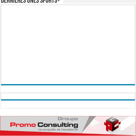
Dernières Unes Sports+