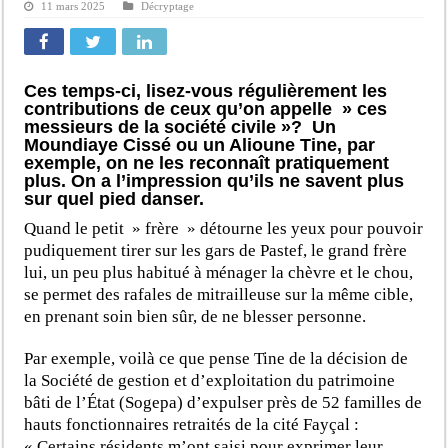
11 mars 2025
Décryptage
Ces temps-ci, lisez-vous régulièrement les
contributions de ceux qu’on appelle » ces
messieurs de la société civile »? Un
Moundiaye Cissé ou un Alioune Tine, par
exemple, on ne les reconnaît pratiquement
plus. On a l’impression qu’ils ne savent plus
sur quel pied danser.
Quand le petit » frère » détourne les yeux pour pouvoir
pudiquement tirer sur les gars de Pastef, le grand frère
lui, un peu plus habitué à ménager la chèvre et le chou,
se permet des rafales de mitrailleuse sur la même cible,
en prenant soin bien sûr, de ne blesser personne.
Par exemple, voilà ce que pense Tine de la décision de
la Société de gestion et d’exploitation du patrimoine
bâti de l’État (Sogepa) d’expulser près de 52 familles de
hauts fonctionnaires retraités de la cité Fayçal :
« Certains résidents m’ont saisi pour exprimer leur