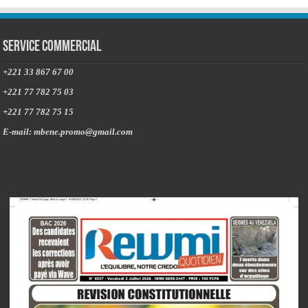
Service commercial
+221 33 867 67 00
+221 77 782 75 03
+221 77 782 75 15
E-mail: mbene.promo@gmail.com