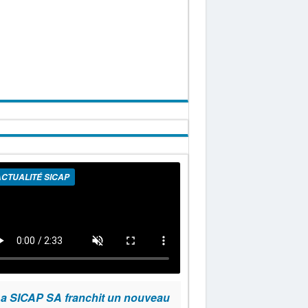
CTUALITÉ SICAP
a SICAP SA franchit un nouveau