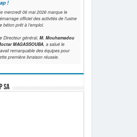
ap !
e mercredi 06 mai 2026 marque le
émarrage officiel des activités de l'usine
e béton prêt à l’emploi.
e Directeur général,
M. Mouhamadou
octar MAGASSOUBA
, a salué le
ravail remarquable des équipes pour
ette première livraison réussie.
P SA