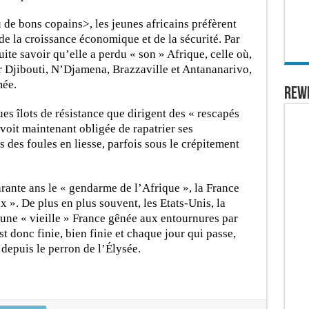
de bons copains>, les jeunes africains préfèrent
e la croissance économique et de la sécurité. Par
uite savoir qu’elle a perdu « son » Afrique, celle où,
r Djibouti, N’Djamena, Brazzaville et Antananarivo,
mée.
REW
ues îlots de résistance que dirigent des « rescapés
voit maintenant obligée de rapatrier ses
s des foules en liesse, parfois sous le crépitement
rante ans le « gendarme de l’Afrique », la France
x ». De plus en plus souvent, les Etats-Unis, la
 une « vieille » France gênée aux entournures par
st donc finie, bien finie et chaque jour qui passe,
 depuis le perron de l’Élysée.