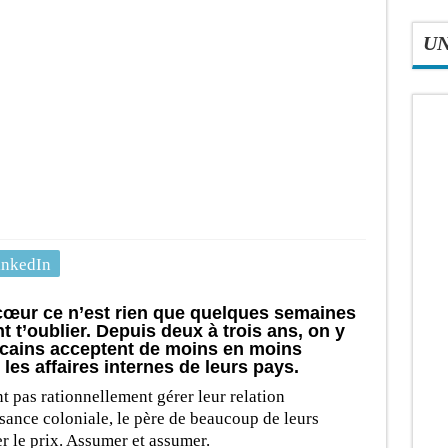
U
inkedIn
cœur ce n’est rien que quelques semaines
 t’oublier. Depuis deux à trois ans, on y
fricains acceptent de moins en moins
 les affaires internes de leurs pays.
nt pas rationnellement gérer leur relation
nce coloniale, le père de beaucoup de leurs
er le prix. Assumer et assumer.