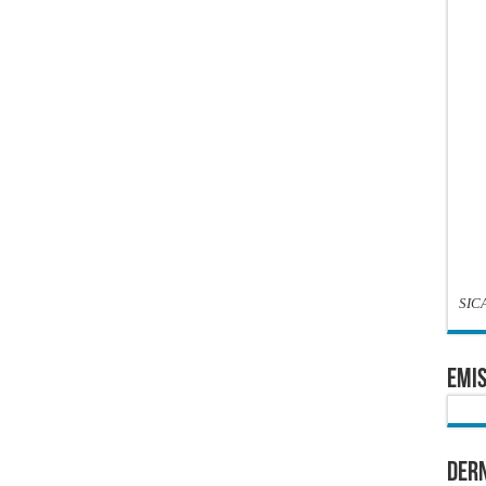
SIC
EMIS
Dern