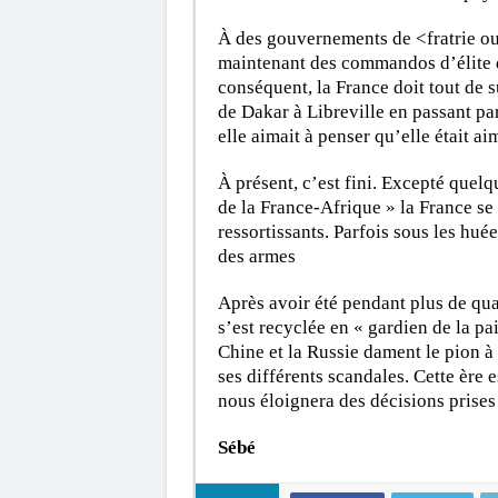
À des gouvernements de <fratrie ou 
maintenant des commandos d’élite d
conséquent, la France doit tout de s
de Dakar à Libreville en passant pa
elle aimait à penser qu’elle était ai
À présent, c’est fini. Excepté quelq
de la France-Afrique » la France se 
ressortissants. Parfois sous les huée
des armes
Après avoir été pendant plus de qua
s’est recyclée en « gardien de la pai
Chine et la Russie dament le pion à
ses différents scandales. Cette ère e
nous éloignera des décisions prises
Sébé