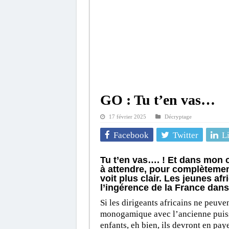
GO : Tu t’en vas…
17 février 2025
Décryptage
Facebook
Twitter
L
Tu t’en vas…. ! Et dans mon 
à attendre, pour complètement
voit plus clair. Les jeunes a
l’ingérence de la France dans
Si les dirigeants africains ne peuve
monogamique avec l’ancienne puissa
enfants, eh bien, ils devront en pay