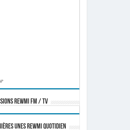
AP
SIONS REWMI FM / TV
ières Unes Rewmi Quotidien